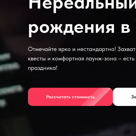
Нереальный
рождения в
Отмечайте ярко и нестандартно! Захв
квесты и комфортная лаунж-зона – есть
праздника!
Рассчитать стоимость
За