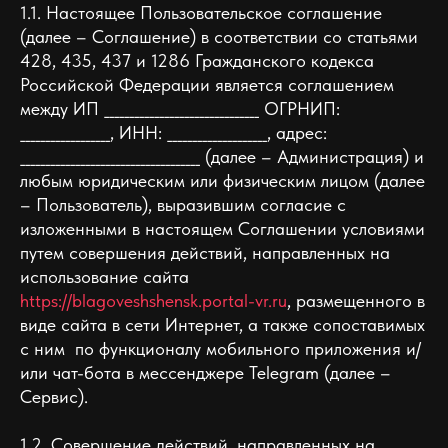
1.1. Настоящее Пользовательское соглашение
(далее – Соглашение) в соответствии со статьями
428, 435, 437 и 1286 Гражданского кодекса
Российской Федерации является соглашением
между ИП _______________________________ ОГРНИП:
__________________, ИНН: ____________________, адрес:
____________________________________ (далее – Администрация) и
любым юридическим или физическим лицом (далее
– Пользователь), выразившим согласие с
изложенными в настоящем Соглашении условиями
путем совершения действий, направленных на
использование сайта
https://blagoveshshensk.portal-vr.ru
, размещенного в
виде сайта в сети Интернет, а также сопоставимых
c ним по функционалу мобильного приложения и/
или чат-бота в мессенджере Telegram (далее –
Сервис).
1.2. Совершение действий, направленных на