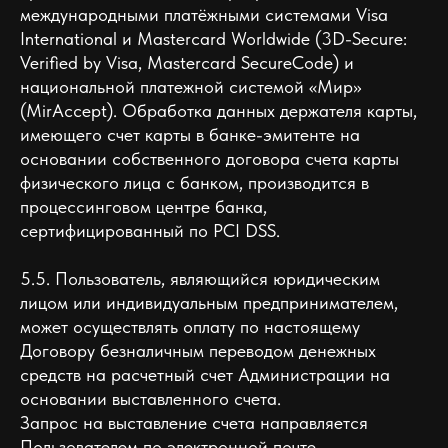
международными платёжными системами Visa
International и Mastercard Worldwide (3D-Secure:
Verified by Visa, Mastercard SecureCode) и
национальной платежной системой «Мир»
(MirAccept). Обработка данных держателя карты,
имеющего счет карты в банке-эмитенте на
основании собственного договора счета карты
физического лица с банком, производится в
процессинговом центре банка,
сертифицированный по PCI DSS.
5.5. Пользователь, являющийся юридическим
лицом или индивидуальным предпринимателем,
может осуществлять оплату по настоящему
Договору безналичным переводом денежных
средств на расчетный счет Администрации на
основании выставленного счета.
Запрос на выставление счета направляется
Пользователем по электронной почте