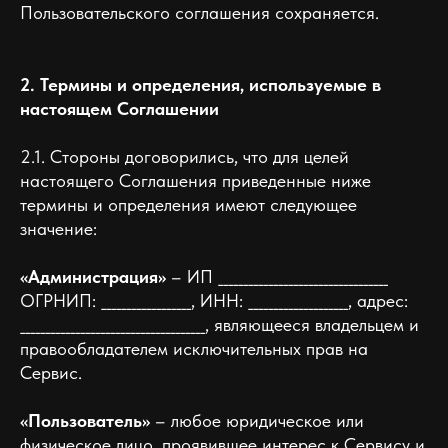
Пользовательского соглашения сохраняется.
2. Термины и определения, используемые в
настоящем Соглашении
2.1. Стороны договорились, что для целей
настоящего Соглашения приведенные ниже
термины и определения имеют следующее
значение:
«Администрация»
– ИП __________________________________
ОГРНИП: __________________, ИНН: ____________________, адрес:
_____________________________________, являющееся владельцем и
правообладателем исключительных прав на
Сервис.
«Пользователь»
– любое юридическое или
физическое лицо, проявившее интерес к Сервису и