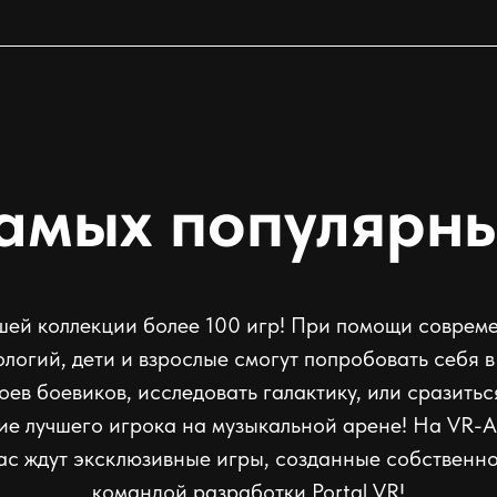
самых популярны
шей коллекции более 100 игр! При помощи соврем
ологий, дети и взрослые смогут попробовать себя в
оев боевиков, исследовать галактику, или сразитьс
ие лучшего игрока на музыкальной арене! На VR-
ас ждут эксклюзивные игры, созданные собственн
командой разработки Portal VR!