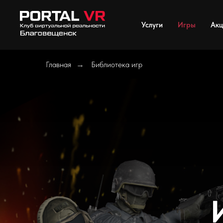
Услуги
Игры
Акц
Главная
Библиотека игр
→