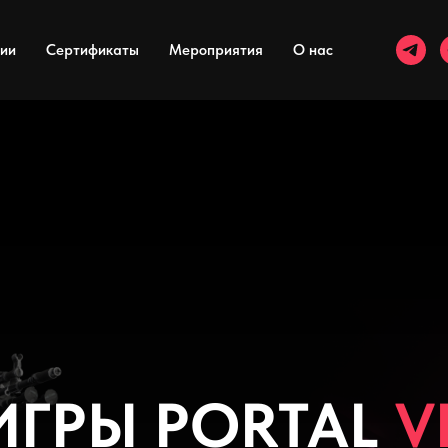
ии
Сертификаты
Мероприятия
О нас
ИГРЫ PORTAL
V