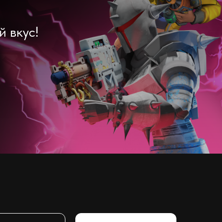
 вкус!