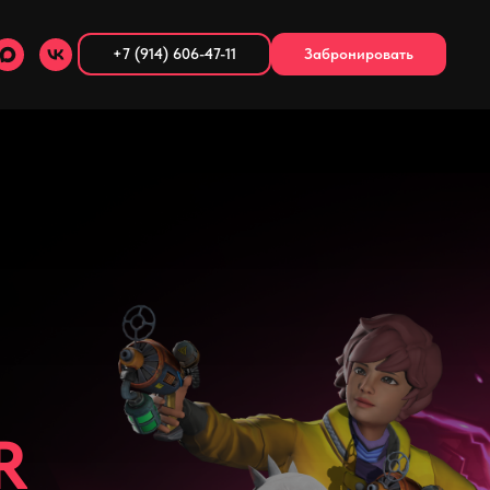
+7 (914) 606-47-11
Забронировать
R