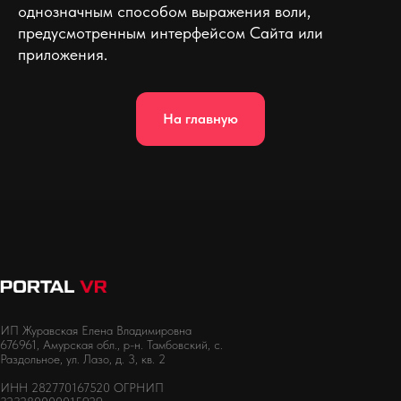
однозначным способом выражения воли,
предусмотренным интерфейсом Сайта или
приложения.
На главную
ИП Журавская Елена Владимировна
676961, Амурская обл., р-н. Тамбовский, с.
Раздольное, ул. Лазо, д. 3, кв. 2
ИНН 282770167520 ОГРНИП