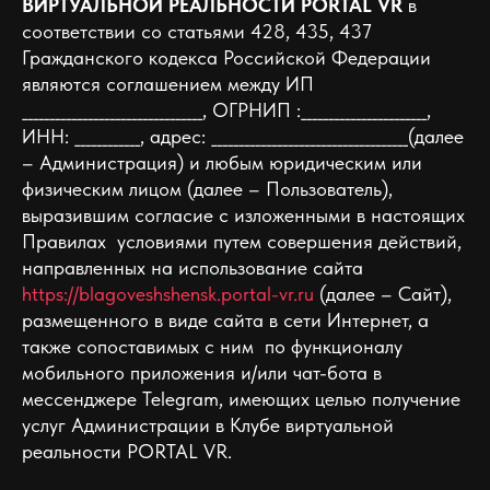
ВИРТУАЛЬНОЙ РЕАЛЬНОСТИ PORTAL VR
в
соответствии со статьями 428, 435, 437
Гражданского кодекса Российской Федерации
являются соглашением между ИП
_________________________________, ОГРНИП :_______________________,
ИНН: ____________, адрес: ____________________________________(далее
– Администрация) и любым юридическим или
физическим лицом (далее – Пользователь),
выразившим согласие с изложенными в настоящих
Правилах условиями путем совершения действий,
направленных на использование сайта
https://blagoveshshensk.portal-vr.ru
(далее – Сайт),
размещенного в виде сайта в сети Интернет, а
также сопоставимых c ним по функционалу
мобильного приложения и/или чат-бота в
мессенджере Telegram, имеющих целью получение
услуг Администрации в Клубе виртуальной
реальности PORTAL VR.