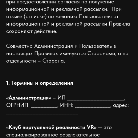
при предоставлении согласия на получение
информационной и рекламной рассылки. При
отзыве (отписке) по желанию Пользователя от
информационной и рекламной рассылки Правила
сохраняют действие.
Совместно Администрация и Пользователь в
настоящих Правилах именуются Сторонами, а по
отдельности – Сторона.
1. Термины и определения
«Администрация»
– ИП _____________________________________,
ОГРНИП: _________________, ИНН: _______________________, адрес:
______________________________________________.
«Клуб виртуальной реальности VR»
— это
специализированное развлекательное