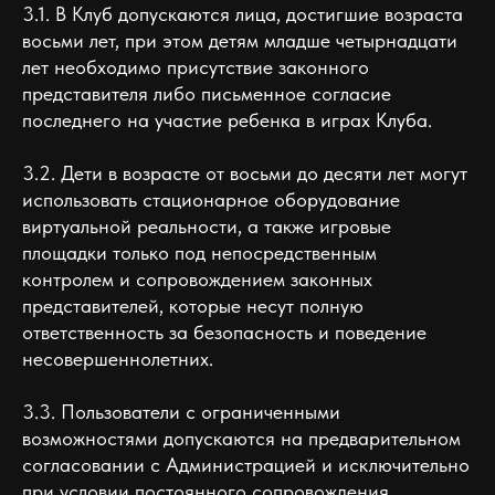
3.1. В Клуб допускаются лица, достигшие возраста
восьми лет, при этом детям младше четырнадцати
лет необходимо присутствие законного
представителя либо письменное согласие
последнего на участие ребенка в играх Клуба.
3.2. Дети в возрасте от восьми до десяти лет могут
использовать стационарное оборудование
виртуальной реальности, а также игровые
площадки только под непосредственным
контролем и сопровождением законных
представителей, которые несут полную
ответственность за безопасность и поведение
несовершеннолетних.
3.3. Пользователи с ограниченными
возможностями допускаются на предварительном
согласовании с Администрацией и исключительно
при условии постоянного сопровождения