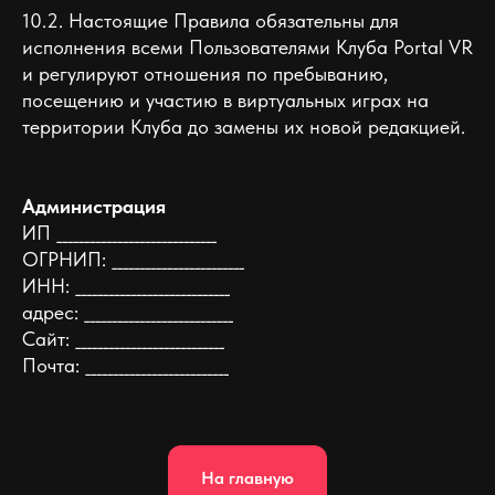
10.2. Настоящие Правила обязательны для
исполнения всеми Пользователями Клуба Portal VR
и регулируют отношения по пребыванию,
посещению и участию в виртуальных играх на
территории Клуба до замены их новой редакцией.
Администрация
ИП _____________________________
ОГРНИП: ________________________
ИНН: ____________________________
адрес: ___________________________
Сайт: ___________________________
Почта: __________________________
На главную