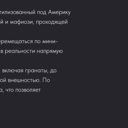
 стилизованный под Америку
ей и мафиози, проходящей
перемещаться по мини-
 в реальности напрямую
, включая гранаты, до
ной внешностью. По
, что позволяет