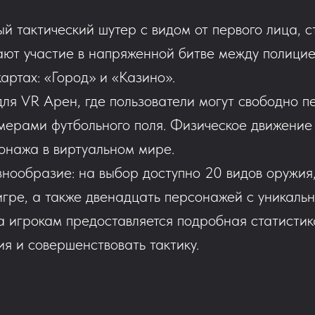
ый тактический шутер с видом от первого лица,
ают участие в напряженной битве между полици
артах: «Город» и «Казино».
ля VR Арен, где пользователи могут свободно 
мерами футбольного поля. Физическое движение
онажа в виртуальном мире.
знообразие: на выбор доступно 20 видов оружия
 игре, а также двенадцать персонажей с уникаль
 игрокам предоставляется подробная статистика
я и совершенствовать тактику.