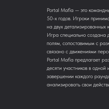
Portal Mafia — это командн
50-х годов. Игроки приним
на двух детализированных к
Игра специально создана д
полям, сопоставимым с раз
связано с движениями перс
Portal Mafia предлагает ра
десяти участников в одной
завершении каждого раунда
анализировать свои действи