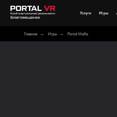
Услуги
Игры
Главная
Игры
Portal Mafia
→
→